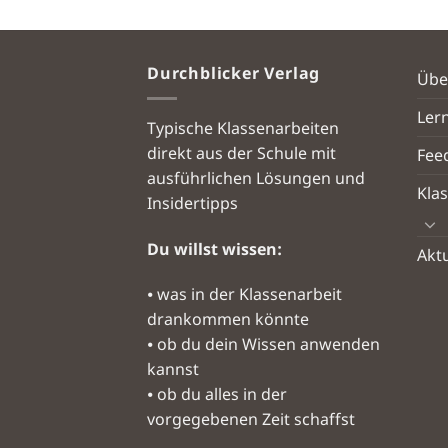
Durchblicker Verlag
Übe
Ler
Typische Klassenarbeiten
direkt aus der Schule mit
Fee
ausführlichen Lösungen und
Kla
Insidertipps
Du willst wissen:
Aktu
⦁ was in der Klassenarbeit
drankommen könnte
⦁ ob du dein Wissen anwenden
kannst
⦁ ob du alles in der
vorgegebenen Zeit schaffst