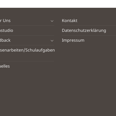
r Uns
Kontakt
nstudio
Datenschutzerklärung
dback
Impressum
ssenarbeiten/Schulaufgaben
elles