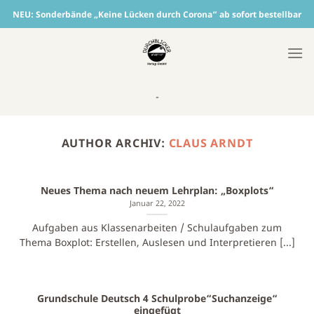
Skip
NEU:
Sonderbände „Keine Lücken durch Corona“ ab sofort bestellbar
to
content
-
AUTHOR ARCHIV:
CLAUS ARNDT
Neues Thema nach neuem Lehrplan: „Boxplots“
Januar 22, 2022
Aufgaben aus Klassenarbeiten / Schulaufgaben zum
Thema Boxplot: Erstellen, Auslesen und Interpretieren [...]
Grundschule Deutsch 4 Schulprobe“Suchanzeige“
eingefügt