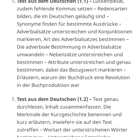
Test aus dem Deutschen (1.1) –
Lückendiktat,
zudem fehlende Kommas setzen – Redensarten
bilden, die im Deutschen geläufig sind –
Synonyme finden für bestimmte Ausdrücke –
Adverbialsätze unterstreichen und Konjunktionen
markieren, Art des Adverbialsatzes bestimmen –
Die adverbiale Bestimmung in Adverbialsätze
umwandeln – Nebensätze unterstreichen und
bestimmen – Attribute unterstreichen und genau
bestimmen, dabei das Bezugswort markieren –
Erläutern, warum der Buchdruck eine Revolution
in der Buchproduktion war
Test aus dem Deutschen (1.2) –
Text genau
durchlesen, Inhalt zusammenfassen. Die
Merkmale der Kurzgeschichte benennen und
kurz erläutern, inwiefern sie auf den Text
zutreffen – Wortart der unterstrichenen Wörter