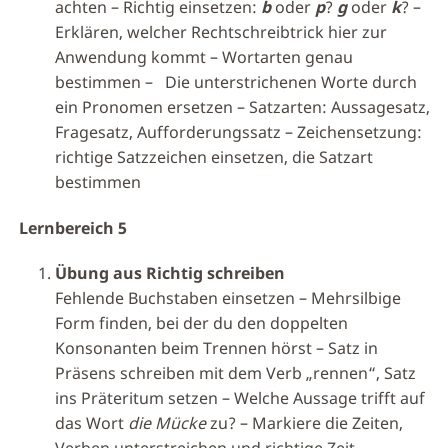
achten – Richtig einsetzen:
b
oder
p
?
g
oder
k
? –
Erklären, welcher Rechtschreibtrick hier zur
Anwendung kommt – Wortarten genau
bestimmen – Die unterstrichenen Worte durch
ein Pronomen ersetzen – Satzarten: Aussagesatz,
Fragesatz, Aufforderungssatz – Zeichensetzung:
richtige Satzzeichen einsetzen, die Satzart
bestimmen
Lernbereich 5
Übung aus Richtig schreiben
Fehlende Buchstaben einsetzen – Mehrsilbige
Form finden, bei der du den doppelten
Konsonanten beim Trennen hörst – Satz in
Präsens schreiben mit dem Verb „rennen“, Satz
ins Präteritum setzen – Welche Aussage trifft auf
das Wort
die Mücke
zu? – Markiere die Zeiten,