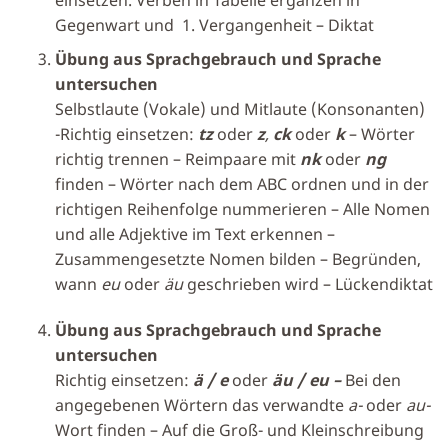
Gegenwart und 1. Vergangenheit – Diktat
Übung aus Sprachgebrauch und Sprache
untersuchen
Selbstlaute (Vokale) und Mitlaute (Konsonanten)
-Richtig einsetzen:
tz
oder
z
,
ck
oder
k
– Wörter
richtig trennen – Reimpaare mit
nk
oder
ng
finden – Wörter nach dem ABC ordnen und in der
richtigen Reihenfolge nummerieren – Alle Nomen
und alle Adjektive im Text erkennen –
Zusammengesetzte Nomen bilden – Begründen,
wann
eu
oder
äu
geschrieben wird – Lückendiktat
Übung aus Sprachgebrauch und Sprache
untersuchen
Richtig einsetzen:
ä / e
oder
äu / eu –
Bei den
angegebenen Wörtern das verwandte
a-
oder
au-
Wort finden – Auf die Groß- und Kleinschreibung