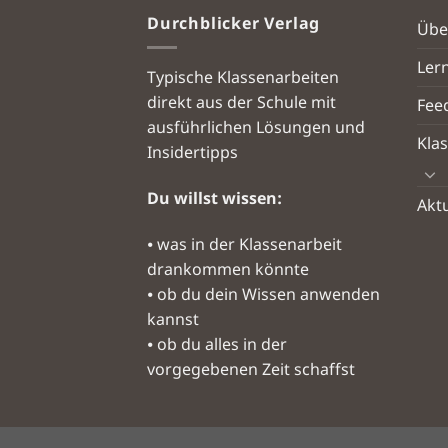
Durchblicker Verlag
Übe
Ler
Typische Klassenarbeiten
direkt aus der Schule mit
Fee
ausführlichen Lösungen und
Kla
Insidertipps
Du willst wissen:
Aktu
⦁ was in der Klassenarbeit
drankommen könnte
⦁ ob du dein Wissen anwenden
kannst
⦁ ob du alles in der
vorgegebenen Zeit schaffst