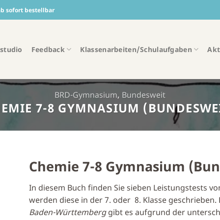
 sofort bestellbar
studio
Feedback
Klassenarbeiten/Schulaufgaben
Akt
BRD-Gymnasium
,
Bundesweit
EMIE 7-8 GYMNASIUM (BUNDESWE
Chemie 7-8 Gymnasium (Bun
In diesem Buch finden Sie sieben Leistungstests v
werden diese in der 7. oder 8. Klasse geschrieben.
Baden-Württemberg
gibt es aufgrund der untersch