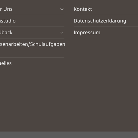
r Uns
Kontakt
nstudio
Datenschutzerklärung
dback
Impressum
ssenarbeiten/Schulaufgaben
elles