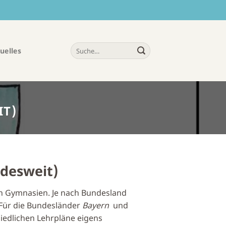
uelles
IT)
desweit)
on Gymnasien. Je nach Bundesland
 Für die Bundesländer
Bayern
und
iedlichen Lehrpläne eigens