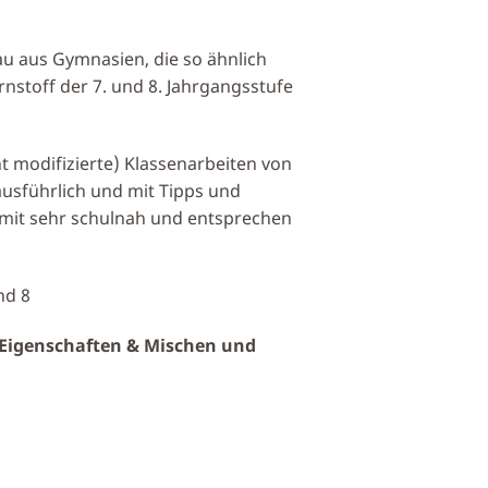
u aus Gymnasien, die so ähnlich
rnstoff der 7. und 8. Jahrgangsstufe
ht modifizierte) Klassenarbeiten von
ausführlich und mit Tipps und
omit sehr schulnah und entsprechen
nd 8
, Eigenschaften & Mischen und