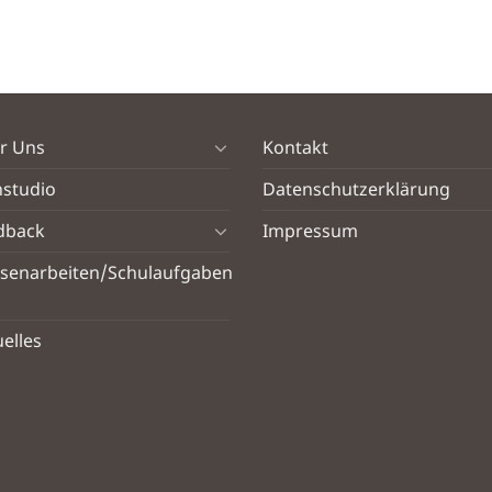
r Uns
Kontakt
nstudio
Datenschutzerklärung
dback
Impressum
ssenarbeiten/Schulaufgaben
elles