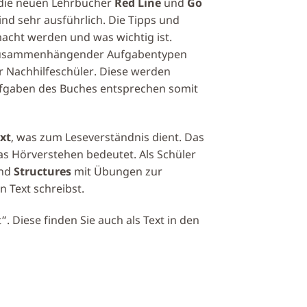
 die neuen Lehrbücher
Red Line
und
Go
d sehr ausführlich. Die Tipps und
macht werden und was wichtig ist.
 zusammenhängender Aufgabentypen
r Nachhilfeschüler. Diese werden
ufgaben des Buches entsprechen somit
xt
, was zum Leseverständnis dient. Das
as Hörverstehen bedeutet. Als Schüler
und
Structures
mit Übungen zur
 Text schreibst.
. Diese finden Sie auch als Text in den