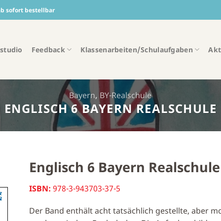
 sofort bestellbar
studio
Feedback
Klassenarbeiten/Schulaufgaben
Akt
Bayern
,
BY-Realschule
ENGLISCH 6 BAYERN REALSCHULE
Englisch 6 Bayern Realschule
ISBN:
978-3-943703-37-5
Der Band enthält acht tatsächlich gestellte, aber m