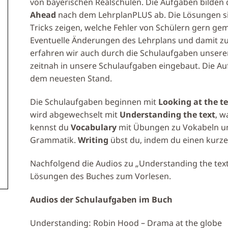
von bayerischen Realschulen. Die Aufgaben bilden
Ahead
nach dem LehrplanPLUS ab. Die Lösungen sin
Tricks zeigen, welche Fehler von Schülern gern ge
Eventuelle Änderungen des Lehrplans und damit
erfahren wir auch durch die Schulaufgaben unsere
zeitnah in unsere Schulaufgaben eingebaut. Die A
dem neuesten Stand.
Die Schulaufgaben beginnen mit
Looking at the te
wird abgewechselt mit
Understanding the text
, w
kennst du
Vocabulary
mit Übungen zu Vokabeln 
Grammatik.
Writing
übst du, indem du einen kurzen
Nachfolgend die Audios zu „Understanding the text“
Lösungen des Buches zum Vorlesen.
Audios der Schulaufgaben im Buch
Understanding: Robin Hood – Drama at the globe