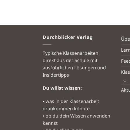
Durchblicker Verlag
Übe
Ler
Typische Klassenarbeiten
direkt aus der Schule mit
Fee
ausführlichen Lösungen und
Kla
Insidertipps
Du willst wissen:
Aktu
⦁ was in der Klassenarbeit
drankommen könnte
⦁ ob du dein Wissen anwenden
kannst