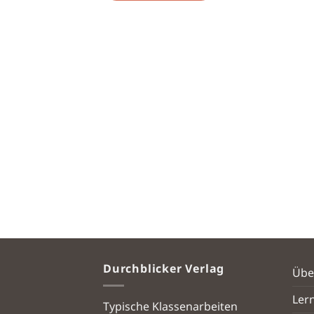
Durchblicker Verlag
Übe
Ler
Typische Klassenarbeiten