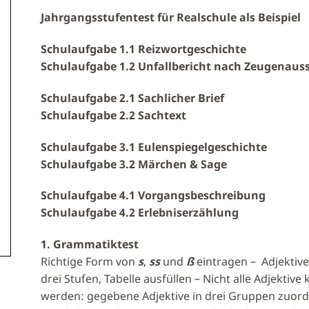
Jahrgangsstufentest für Realschule als Beispiel
Schulaufgabe 1.1 Reizwortgeschichte
Schulaufgabe 1.2 Unfallbericht nach Zeugenaus
Schulaufgabe 2.1 Sachlicher Brief
Schulaufgabe 2.2 Sachtext
Schulaufgabe 3.1 Eulenspiegelgeschichte
Schulaufgabe 3.2 Märchen & Sage
Schulaufgabe 4.1 Vorgangsbeschreibung
Schulaufgabe 4.2 Erlebniserzählung
1. Grammatiktest
Richtige Form von
s
,
ss
und
ß
eintragen – Adjektive
drei Stufen, Tabelle ausfüllen – Nicht alle Adjektive
werden: gegebene Adjektive in drei Gruppen zuord