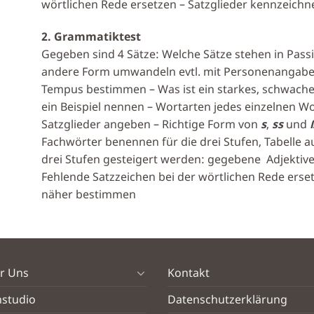
wörtlichen Rede ersetzen – Satzglieder kennzeic
2. Grammatiktest
Gegeben sind 4 Sätze: Welche Sätze stehen in Passiv,
andere Form umwandeln evtl. mit Personenangabe
Tempus bestimmen – Was ist ein starkes, schwach
ein Beispiel nennen – Wortarten jedes einzelnen W
Satzglieder angeben – Richtige Form von
s
,
ss
und
Fachwörter benennen für die drei Stufen, Tabelle au
drei Stufen gesteigert werden: gegebene Adjekti
Fehlende Satzzeichen bei der wörtlichen Rede erse
näher bestimmen
r Uns
Kontakt
nstudio
Datenschutzerklärung