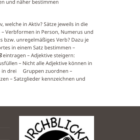
hnen und näher bestimmen
 welche in Aktiv? Sätze jeweils in die
 – Verbformen in Person, Numerus und
es bzw. unregelmäßiges Verb? Dazu je
ortes in einem Satz bestimmen –
ß
eintragen – Adjektive steigern:
sfüllen – Nicht alle Adjektive können in
ve in drei Gruppen zuordnen –
tzen – Satzglieder kennzeichnen und