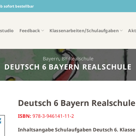
 sofort bestellbar
studio
Feedback
Klassenarbeiten/Schulaufgaben
Akt
Bayern
,
BY-Realschule
DEUTSCH 6 BAYERN REALSCHULE
Deutsch 6 Bayern Realschule
ISBN:
978-3-946141-11-2
Inhaltsangabe Schulaufgaben Deutsch 6. Klasse