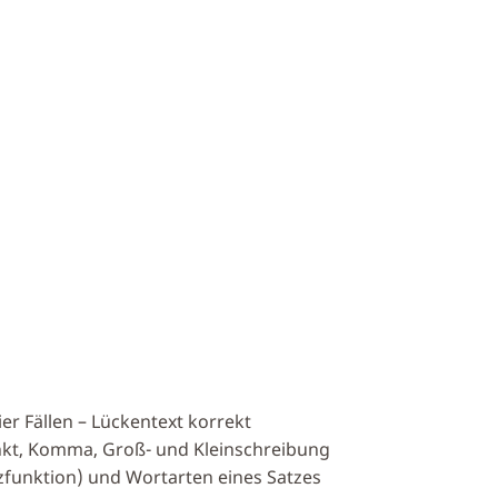
ier Fällen – Lückentext korrekt
unkt, Komma, Groß- und Kleinschreibung
tzfunktion) und Wortarten eines Satzes