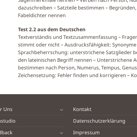
dazuschreiben – Satzteile bestimmen – Begründen, w
Fabeldichter nennen
Test 2.2 aus dem Deutschen
Textverständis und Textzusammenfassung – Fragen
stimmt oder nicht – Ausdrucksfähigkeit: Synonyme
Sprachbeherrschung: unterstrichene Satzglieder 
den lateinischen Begriff nennen – Unterstrichene 
bestimmen nach Person, Numerus, Tempus, Genus
Zeichensetzung: Fehler finden und korrigieren –
r Uns
Kontakt
nstudio
Datenschutzerklärung
dback
Impressum