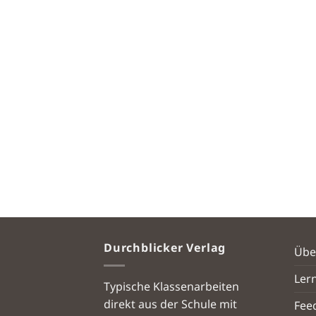
Durchblicker Verlag
Übe
Ler
Typische Klassenarbeiten
direkt aus der Schule mit
Fee