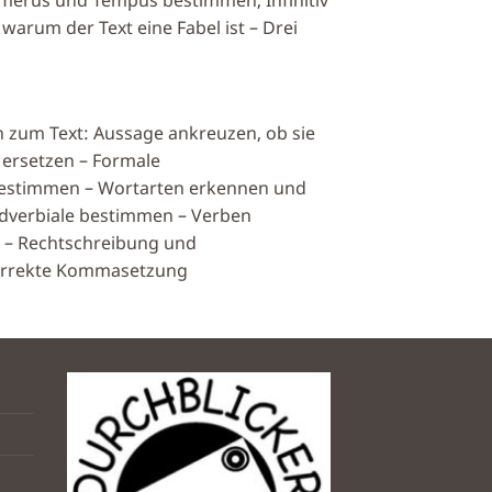
arum der Text eine Fabel ist – Drei
 zum Text: Aussage ankreuzen, ob sie
 ersetzen – Formale
bestimmen – Wortarten erkennen und
Adverbiale bestimmen – Verben
 – Rechtschreibung und
 Korrekte Kommasetzung