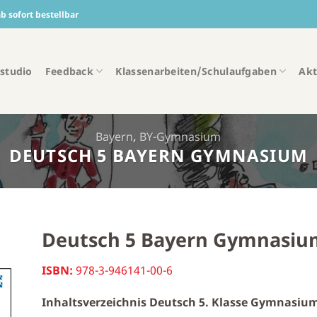
 sofort bestellbar
studio
Feedback
Klassenarbeiten/Schulaufgaben
Akt
Bayern
,
BY-Gymnasium
DEUTSCH 5 BAYERN GYMNASIUM
Deutsch 5 Bayern Gymnasiu
ISBN:
978-3-946141-00-6
Inhaltsverzeichnis Deutsch 5. Klasse Gymnasiu